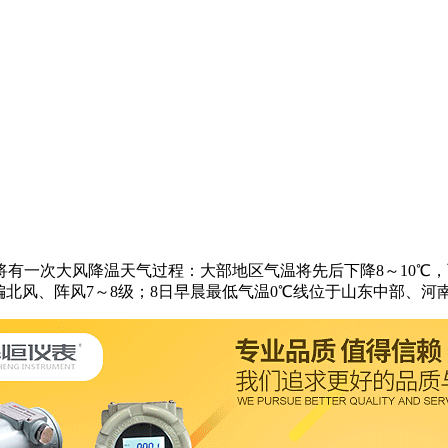
南将有一次大风降温天气过程：大部地区气温将先后下降8～10
6级偏北风、阵风7～8级；8日早晨最低气温0℃线位于山东中部、