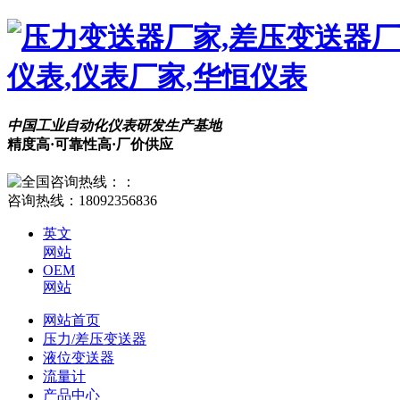
中国工业自动化仪表研发生产基地
精度高·可靠性高·厂价供应
咨询热线：
18092356836
英文
网站
OEM
网站
网站首页
压力/差压变送器
液位变送器
流量计
产品中心