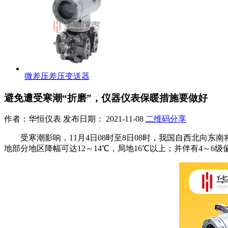
微差压差压变送器
避免遭受寒潮“折磨”，仪器仪表保暖措施要做好
作者：华恒仪表 发布日期： 2021-11-08
二维码分享
受寒潮影响，11月4日08时至8日08时，我国自西北向东
地部分地区降幅可达12～14℃，局地16℃以上；并伴有4～