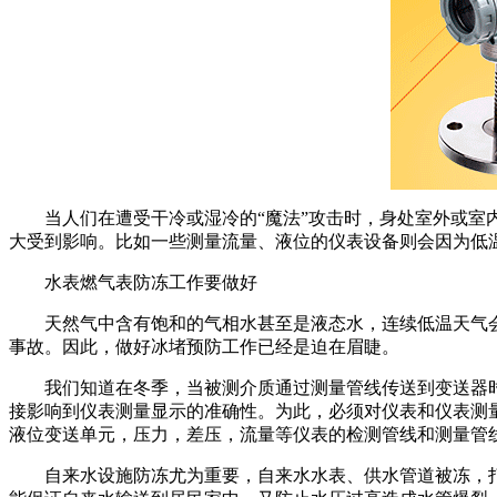
当人们在遭受干冷或湿冷的“魔法”攻击时，身处室外或室内
大受到影响。比如一些测量流量、液位的仪表设备则会因为低
水表燃气表防冻工作要做好
天然气中含有饱和的气相水甚至是液态水，连续低温天气会
事故。因此，做好冰堵预防工作已经是迫在眉睫。
我们知道在冬季，当被测介质通过测量管线传送到变送器时
接影响到仪表测量显示的准确性。为此，必须对仪表和仪表测
液位变送单元，压力，差压，流量等仪表的检测管线和测量管
自来水设施防冻尤为重要，自来水水表、供水管道被冻，打