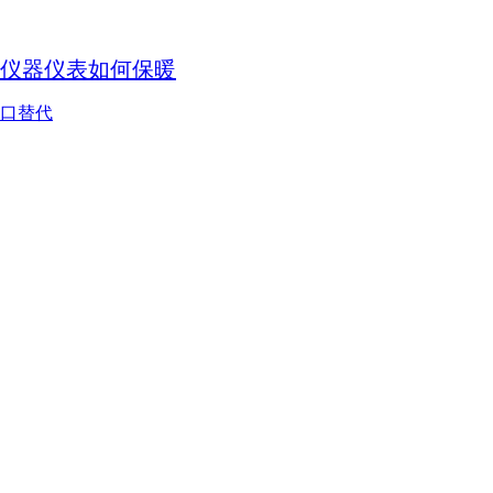
仪器仪表如何保暖
口替代