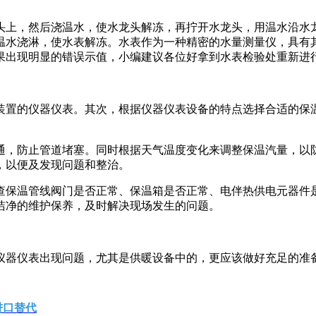
。
上，然后浇温水，使水龙头解冻，再拧开水龙头，用温水沿水龙
温水浇淋，使水表解冻。水表作为一种精密的水量测量仪，具有
果出现明显的错误示值，小编建议各位好拿到水表检验处重新进
置的仪器仪表。其次，根据仪器仪表设备的特点选择合适的保温
，防止管道堵塞。同时根据天气温度变化来调整保温汽量，以防
，以便及发现问题和整治。
保温管线阀门是否正常、保温箱是否正常、电伴热供电元器件是
洁净的维护保养，及时解决现场发生的问题。
器仪表出现问题，尤其是供暖设备中的，更应该做好充足的准
进口替代