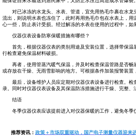
能保证自来水输送到居民家中，又防止水压过高造成水管爆裂
对已冰冻的水龙头、水表、管道，宜先用热毛巾裹在水龙头
流出，则说明水表也冻住了，此时再用热毛巾包在水表上，用
心一些，防止表计受损。经过解冻的水表在使用的过程中，如
仪器仪表设备防寒保暖措施有哪些？
首先，根据仪器仪表的类别用途及安装位置，选择带保温装
行检查避免保温材料破损。
再者，使用管蒸汽暖气保温，并及时检查保温管路是否畅通
或存放在干燥、无雨雪影响的地方。可根据条件加装报警装置
最后，设备维护人员应定期对仪器仪表设备进行检查。检查
录。同时对仪器仪表设备及其保温防冻措施进行干燥、完整、
结语
冬季仪器仪表应该提前进入对仪器保暖的工作，避免冬季仪
推荐资讯：
政策＋市场双重驱动，国产电子测量仪器迎来