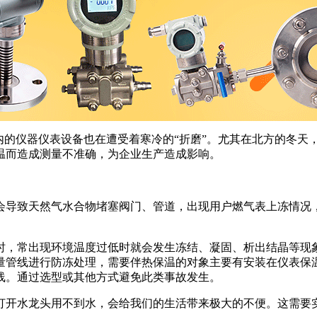
的仪器仪表设备也在遭受着寒冷的“折磨”。尤其在北方的冬天
温而造成测量不准确，为企业生产造成影响。
导致天然气水合物堵塞阀门、管道，出现用户燃气表上冻情况，
，常出现环境温度过低时就会发生冻结、凝固、析出结晶等现象
量管线进行防冻处理，需要伴热保温的对象主要有安装在仪表保
线。通过选型或其他方式避免此类事故发生。
开水龙头用不到水，会给我们的生活带来极大的不便。这需要实