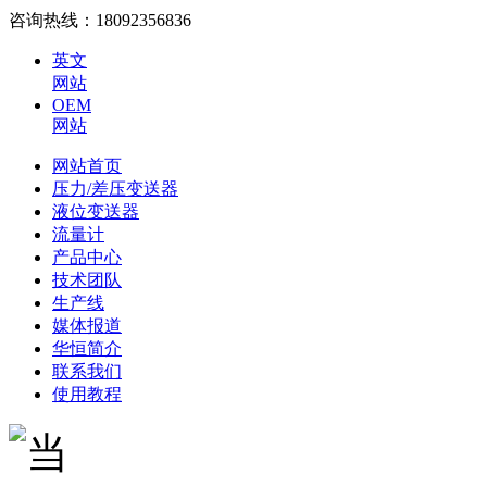
咨询热线：
18092356836
英文
网站
OEM
网站
网站首页
压力/差压变送器
液位变送器
流量计
产品中心
技术团队
生产线
媒体报道
华恒简介
联系我们
使用教程