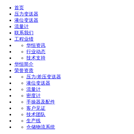
首页
压力变送器
液位变送器
流量计
联系我们
工程业绩
华恒资讯
行业动态
技术支持
华恒简介
荣誉资质
压力/差压变送器
液位变送器
流量计
密度计
手操器及配件
客户见证
技术团队
生产线
仓储物流系统