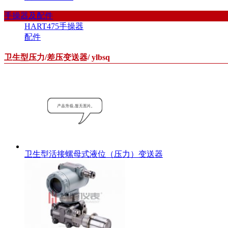
手操器及配件
HART475手操器
配件
卫生型压力/差压变送器/ ylbsq
卫生型活接螺母式液位（压力）变送器