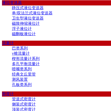
液位变送器
静压式液位变送器
单/双法兰式液位变送器
卫生型液位变送器
磁致伸缩液位计
浮子液位计
磁翻板液位计
流量计
巴类系列
v锥流量计
楔形流量计系列
多孔平衡流量计
喷嘴类系列
经典文丘里管
测风装置
孔板类系列
密度计
管道式密度计
侧装式密度计
顶装式密度计