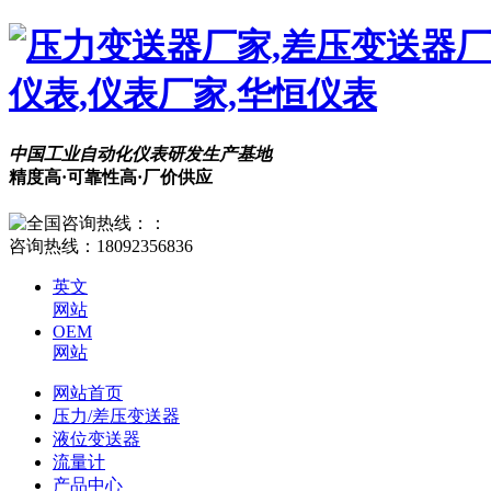
中国工业自动化仪表研发生产基地
精度高·可靠性高·厂价供应
咨询热线：
18092356836
英文
网站
OEM
网站
网站首页
压力/差压变送器
液位变送器
流量计
产品中心