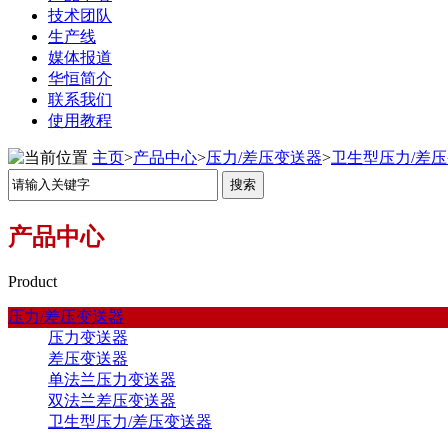
技术团队
生产线
媒体报道
华恒简介
联系我们
使用教程
主页
>
产品中心
>
压力/差压变送器
>
卫生型压力/差
产品中心
Product
压力/差压变送器
压力变送器
差压变送器
单法兰压力变送器
双法兰差压变送器
卫生型压力/差压变送器